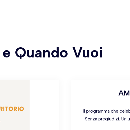
 e Quando Vuoi
AM
Il programma che celebra
Senza pregiudizi. Un 