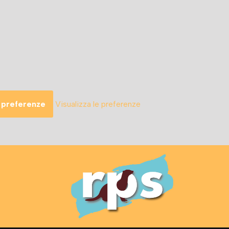
 preferenze
Visualizza le preferenze