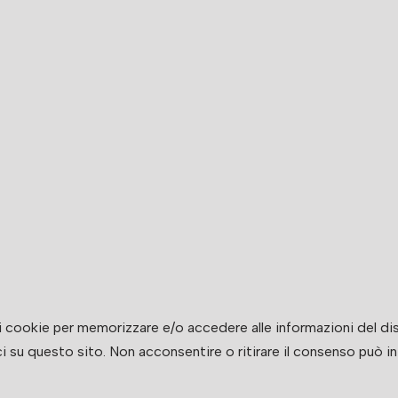
e i cookie per memorizzare e/o accedere alle informazioni del d
su questo sito. Non acconsentire o ritirare il consenso può inf