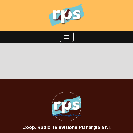
Vai
al
contenuto
Coop. Radio Televisione Planargia a r.l.