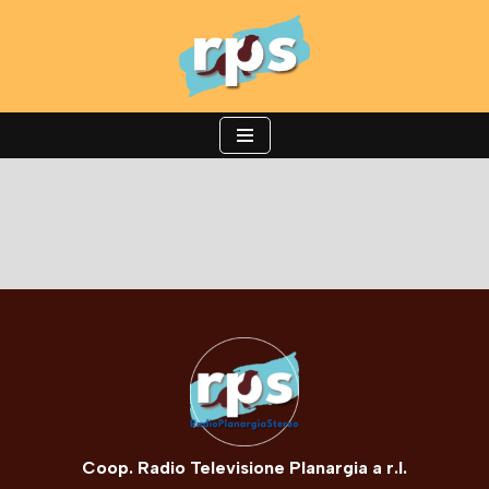
Vai
al
contenuto
Coop. Radio Televisione Planargia a r.l.